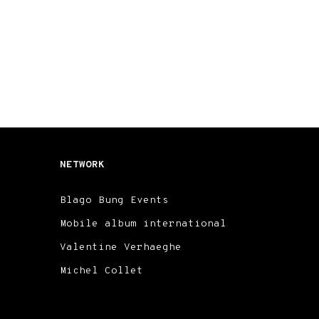
NETWORK
Blago Bung Events
Mobile album international
Valentine Verhaeghe
Michel Collet