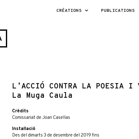
CRÉATIONS
PUBLICATIONS
A
L’ACCIÓ CONTRA LA POESIA I 
La Muga Caula
Crèdits
Comissariat de Joan Casellas
Instal·lació
Des del dimarts 3 de desembre del 2019 fins