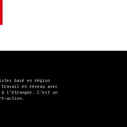
istes basé en région
 travail en réseau avec
 à l’étranger. C’est un
rt-action.