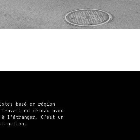
istes basé en région
 travail en réseau avec
 à l’étranger. C’est un
rt-action.