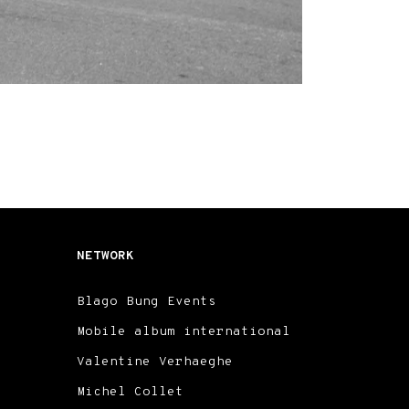
NETWORK
Blago Bung Events
Mobile album international
Valentine Verhaeghe
Michel Collet